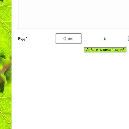
Код *: