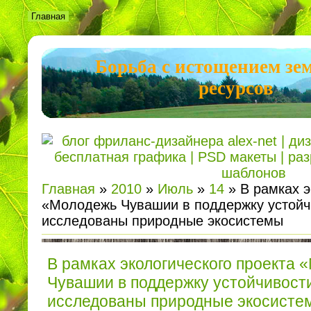
Главная
Борьба с истощением зе
ресурсов
Главная
»
2010
»
Июль
»
14
» В рамках э
«Молодежь Чувашии в поддержку устойч
исследованы природные экосистемы
В рамках экологического проекта 
Чувашии в поддержку устойчивост
исследованы природные экосисте