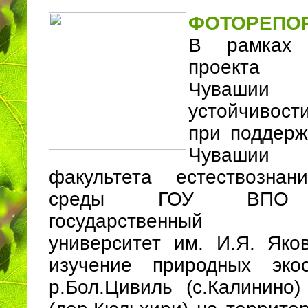
ФОТОРЕПО
В рамках э
проекта
Чувашии 
устойчивос
при поддер
Чувашии
факультета естествозна
среды ГОУ ВПО «
государственный пед
университет им. И.Я. Яко
изучение природных эко
р.Бол.Цивиль (с.Калинино)