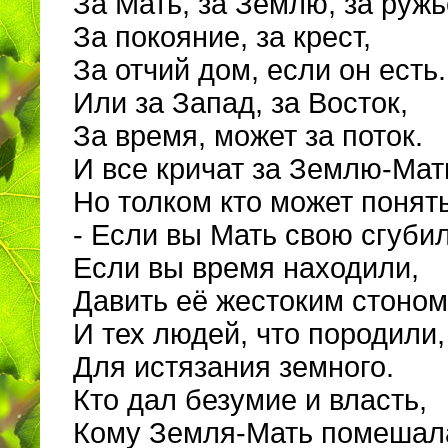
За Мать, за Землю, за ружь
За покояние, за крест,
За отчий дом, если он есть.
Или за Запад, за Восток,
За время, может за поток.
И все кричат за Землю-Мат
Но толком кто может понять
- Если вы Мать свою сгубил
Если вы время находили,
Давить её жестоким стоном
И тех людей, что породили,
Для истязания земного.
Кто дал безумие и власть,
Кому Земля-Мать помешал