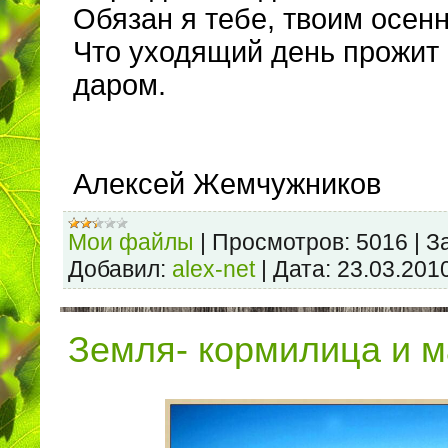
Обязан я тебе, твоим осен
Что уходящий день прожит
даром.
Алексей Жемчужников
Мои файлы
|
Просмотров:
5016
|
З
Добавил:
alex-net
|
Дата:
23.03.201
Земля- кормилица и м