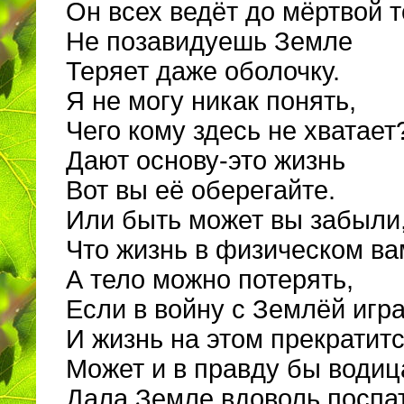
Он всех ведёт до мёртвой т
Не позавидуешь Земле
Теряет даже оболочку.
Я не могу никак понять,
Чего кому здесь не хватает
Дают основу-это жизнь
Вот вы её оберегайте.
Или быть может вы забыли
Что жизнь в физическом ва
А тело можно потерять,
Если в войну с Землёй игра
И жизнь на этом прекратитс
Может и в правду бы водиц
Дала Земле вдоволь поспа