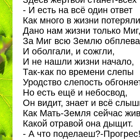
- И есть на всё один ответ
Как много в жизни потеряли
Дано нам жизни только Миг
За Миг всю Землю обплева
И оболгали, и сожгли,
И не нашли жизни начало,
Так-как по времени слепы
Уродство слепость обгоняет
Но есть ещё и небосвод,
Он видит, знает и всё слыш
Как Мать-Земля сейчас жив
Какой отравой она дыщит.
- А что поделаеш?-Прогрес