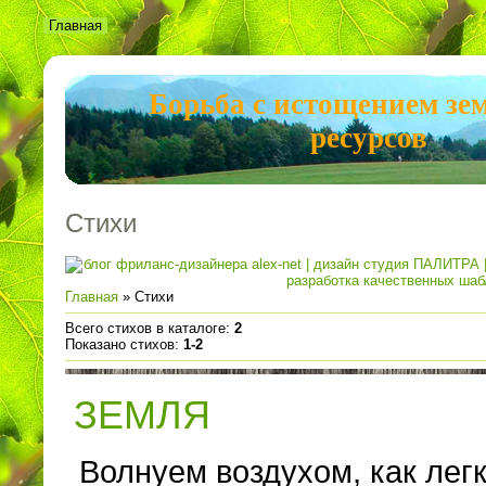
Главная
Борьба с истощением зе
ресурсов
Стихи
Главная
»
Стихи
Всего стихов в каталоге
:
2
Показано стихов
:
1-2
ЗЕМЛЯ
Волнуем воздухом, как легк