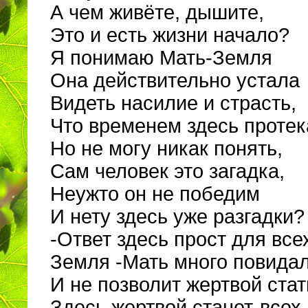
А чем живёте, дышите,
Это и есть жизни начало?
Я понимаю Мать-Земля
Она действительно устала
Видеть насилие и страсть,
Что временем здесь протек
Но не могу никак понять,
Сам человек это загадка,
Неужто он не победим
И нету здесь уже разгадки?
-Ответ здесь прост для вс
Земля -Мать много повида
И не позволит жертвой стат
Здесь жертвой станет-всех