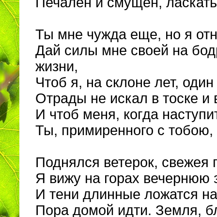
Печален и смущен, ласкать
Ты мне чужда еще, но я от
Дай силы мне своей на бод
жизни,
Чтоб я, на склоне лет, один
Отрады не искал в тоске и 
И чтоб меня, когда наступи
Ты, примиренного с тобою,
Поднялся ветерок, свежея 
Я вижу на горах вечернюю 
И тени длинные ложатся на 
Пора домой идти. Земля, б