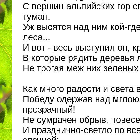
С вершин альпийских гор с
туман.
Уж высятся над ним кой-гд
леса...
И вот - весь выступил он, 
В которые рядить деревья 
Не трогая меж них зеленых
Как много радости и света 
Победу одержав над мглою
прозрачный!
Не сумрачен обрыв, повесе
И празднично-светло по вс