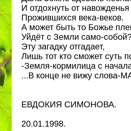
И отдохнуть от навожденья
Прожившихся века-веков.
А может быть то Божье пл
Уйдёт с Земли само-собой
Эту загадку отгадает,
Лишь тот кто сможет суть п
-Земля-кормилица с начала
...В конце не вижу слова-М
ЕВДОКИЯ СИМОНОВА.
20.01.1998.