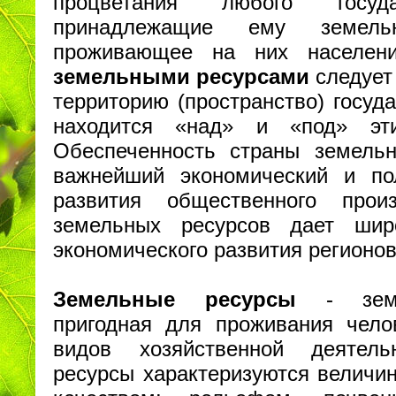
процветания любого госуд
принадлежащие ему земел
проживающее на них населен
земельными ресурсами
следует
территорию (пространство) госуда
находится «над» и «под» эти
Обеспеченность страны земел
важнейший экономический и по
развития общественного прои
земельных ресурсов дает шир
экономического развития регионов
Земельные ресурсы
- земна
пригодная для проживания чел
видов хозяйственной деятель
ресурсы характеризуются величин