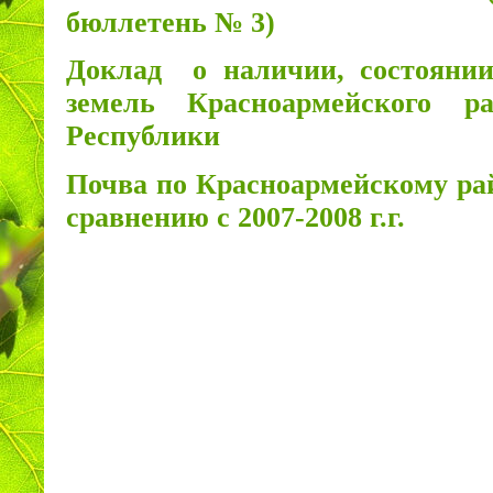
бюллетень № 3)
Доклад
о наличии, состояни
земель Красноар­мейского
ра
Республики
Почва по Красноармейскому рай
сравнению с 2007-2008 г.г.