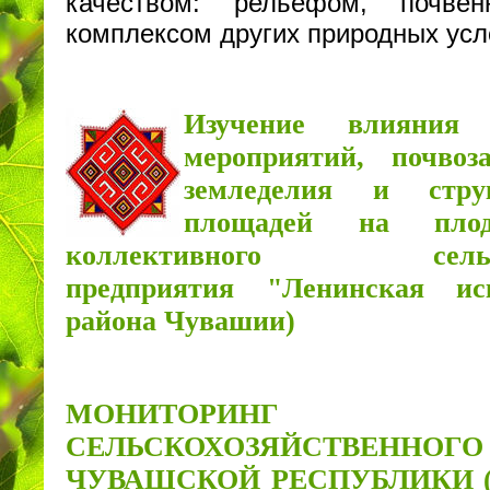
качеством: рельефом, почве
комплексом других природных усл
Изучение влияния 
мероприятий, почво
земледелия и стру
площадей на плод
коллективного сельскох
предприятия "Ленинская ис
района Чувашии)
МОНИТОРИНГ
СЕЛЬСКОХОЗЯЙСТВЕННОГ
ЧУВАШСКОЙ РЕСПУБЛИКИ