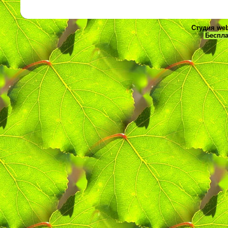
Студия web
Беспла