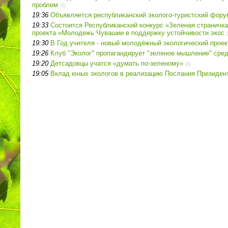
проблем
(3)
19:36
Объявляется республиканский эколого-туристский фору
19:33
Состоится Республиканский конкурс «Зеленая страничка
проекта «Молодежь Чувашии в поддержку устойчивости экос
19:30
В Год учителя - новый молодёжный экологический проек
19:26
Клуб "Эколог" пропагандирует "зеленое мышление" сре
19:20
Детсадовцы учатся «думать по-зеленому»
(0)
19:05
Вклад юных экологов в реализацию Послания Президен