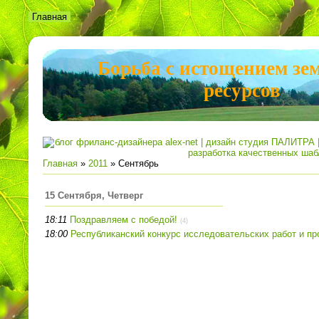
Главная
Борьба с истощением зе
ресурсов
Главная
»
2011
»
Сентябрь
15 Сентября, Четверг
18:11
Поздравляем с победой!
(4)
18:00
Республиканский конкурс исследовательских работ и пр