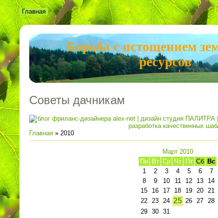
Главная
Борьба с истощением зе
ресурсов
Советы дачникам
Главная
»
2010
Март 2010
Пн
Вт
Ср
Чт
Пт
Сб
Вс
1
2
3
4
5
6
7
8
9
10
11
12
13
14
15
16
17
18
19
20
21
25
22
23
24
26
27
28
29
30
31