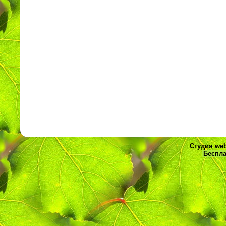
Студия web
Беспла