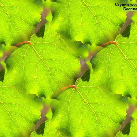
Студия web
Беспла