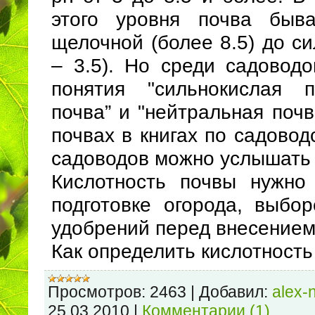
этого уровня почва быва
щелочной (более 8.5) до си
– 3.5). Но среди садовод
понятия "сильнокислая п
почва” и "нейтральная поч
почвах в книгах по садовод
садоводов можно услышать 
Кислотность почвы нужно
подготовке огорода, выбо
удобрений перед внесением 
Как определить кислотност
Просмотров:
2463
|
Добавил:
alex-
25.03.2010
|
Комментарии (1)