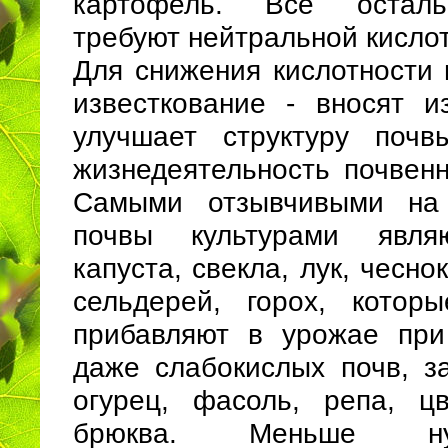
картофель. Все осталь
требуют нейтральной кисло
Для снижения кислотности 
известкование - вносят из
улучшает структуру почв
жизнедеятельность почвенн
Самыми отзывчивыми на 
почвы культурами явля
капуста, свекла, лук, чеснок
сельдерей, горох, котор
прибавляют в урожае при
даже слабокислых почв, за
огурец, фасоль, репа, цв
брюква. Меньше н