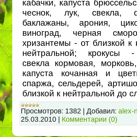
кабачки, капуста брюссельс
чеснок, лук, свекла, 
баклажаны, арония, цико
виноград, черная сморо
хризантемы - от близкой к
нейтральной; крокусы -
свекла кормовая, морковь,
капуста кочанная и цвет
спаржа, сельдерей, артишо
близкой к нейтральной до 
Просмотров:
1382
|
Добавил:
alex-
25.03.2010
|
Комментарии (0)