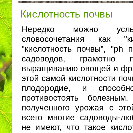
Кислотность почвы
Нередко можно усл
словосочетания как "к
"кислотность почвы”, "ph п
садоводов, грамотно 
выращиванию овощей и фрук
этой самой кислотности поч
плодородие, и способн
противостоять болезным,
полученного урожая с эт
всего многие садоводы-лю
не имеют, что такое кисло