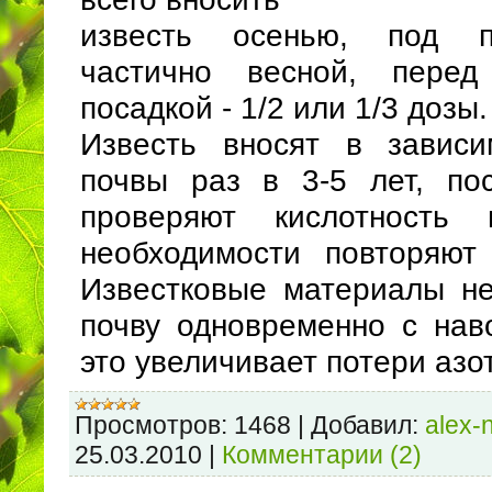
известь осенью, под п
частично весной, пере
посадкой - 1/2 или 1/3 дозы.
Известь вносят в зависи
почвы раз в 3-5 лет, по
проверяют кислотность
необходимости повторяют 
Известковые материалы не
почву одновременно с наво
это увеличивает потери азо
Просмотров:
1468
|
Добавил:
alex-
25.03.2010
|
Комментарии (2)