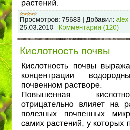
растений.
Просмотров:
75683
|
Добавил:
alex
25.03.2010
|
Комментарии (120)
Кислотность почвы
Кислотность почвы выража
концентрации водоро
почвенном растворе.
Повышенная кислот
отрицательно влияет на р
полезных почвенных микр
самих растений, у которых