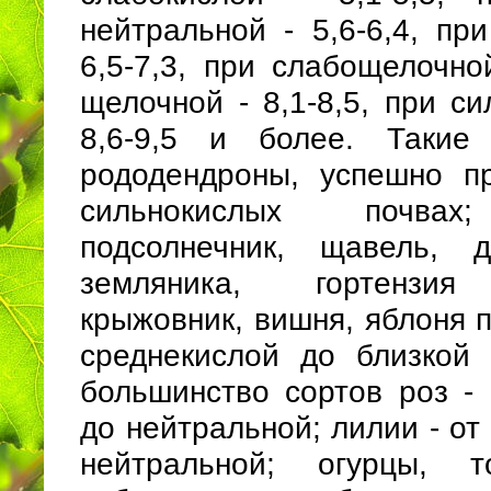
нейтральной - 5,6-6,4, пр
6,5-7,3, при слабощелочной
щелочной - 8,1-8,5, при с
8,6-9,5 и более. Такие 
рододендроны, успешно п
сильнокислых почвах
подсолнечник, щавель, д
земляника, гортензия 
крыжовник, вишня, яблоня 
среднекислой до близкой 
большинство сортов роз - 
до нейтральной; лилии - от
нейтральной; огурцы, т