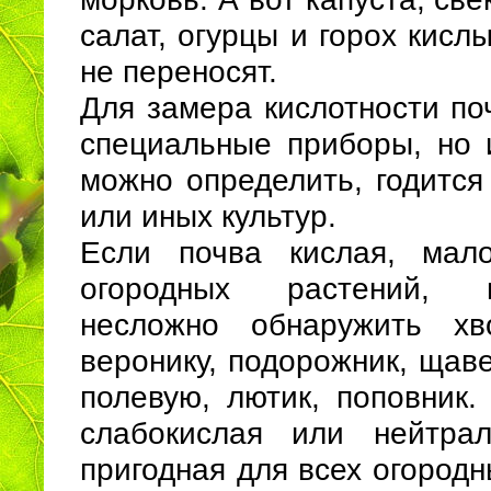
салат, огурцы и горох кисл
не переносят.
Для замера кислотности по
специальные приборы, но 
можно определить, годится
или иных культур.
Если почва кислая, мало
огородных растений, 
несложно обнаружить хво
веронику, подорожник, щав
полевую, лютик, поповник.
слабокислая или нейтрал
пригодная для всех огородн