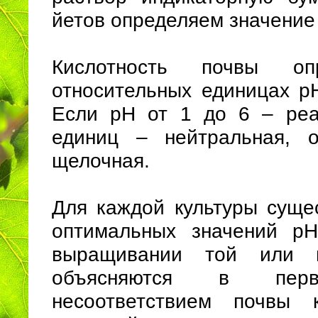
йетов определяем значение
Кислотность почвы оп
относительных единицах рН
Если рН от 1 до 6 – реа
единиц – нейтральная,
щелочная.
Для каждой культуры суще
оптимальных значений рН
выращивании той или и
объясняются в пер
несоответствием почвы 