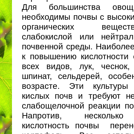
Для большинства овощ
необходимы почвы с высок
органических вещест
слабокислой или нейтрал
почвенной среды. Наиболее
к повышению кислотности с
всех видов, лук, чеснок, 
шпинат, сельдерей, особ
возрасте. Эти культуры
кислых почв и требуют н
слабощелочной реакции по
Напротив, несколько
кислотность почвы перен