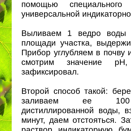
помощью специального
универсальной индикаторно
Выливаем 1 ведро воды 
площади участка, выдержи
Прибор углубляем в почву 
смотрим значение рН
зафиксировал.
Второй способ такой: бере
заливаем ее 100
дистиллированной воды, в
минут, даем отстояться. З
раствор индикаторную бу