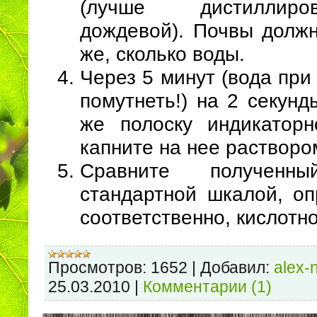
(лучше дистиллир
дождевой). Почвы должн
же, сколько воды.
Через 5 минут (вода при
помутнеть!) на 2 секунд
же полоску индикатор
капните на нее растворо
Сравните получен
стандартной шкалой, оп
соответственно, кислотн
Просмотров:
1652
|
Добавил:
alex-
25.03.2010
|
Комментарии (1)