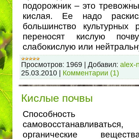
подорожник – это тревожны
кислая. Ее надо раскис
большинство культурных 
переносят кислую почву
слабокислую или нейтральн
Просмотров:
1969
|
Добавил:
alex-
25.03.2010
|
Комментарии (1)
Кислые почвы
Способност
самовосстанавливаться
органические вещест