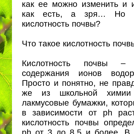
как ее можно изменить и и
как есть, а зря… Но 
кислотность почвы?
Что такое кислотность почв
Кислотность почвы –
содержания ионов водо
Просто и понятно, не прав
же из школьной химии 
лакмусовые бумажки, котор
в зависимости от ph раст
кислотность почвы опреде
ph от 3 до 8.5 и более. В