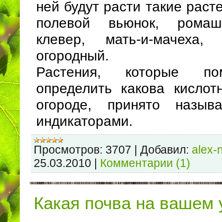
ней будут расти такие раст
полевой вьюнок, ромаш
клевер, мать-и-мачеха,
огородный.
Растения, которые по
определить какова кислот
огороде, принято называ
индикаторами.
Просмотров:
3707
|
Добавил:
alex-
25.03.2010
|
Комментарии (1)
Какая почва на вашем 