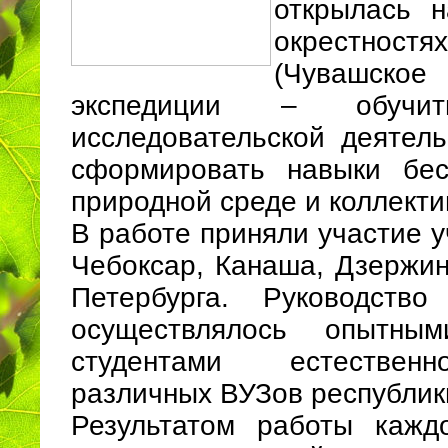
открылась 
окрестност
(Чувашское
экспедиции – обучи
исследовательской деятел
сформировать навыки бес
природной среде и коллекти
В работе приняли участие 
Чебоксар, Канаша, Дзержин
Петербурга. Руководств
осуществлялось опытным
студентами естественн
различных ВУЗов республик
Результатом работы кажд