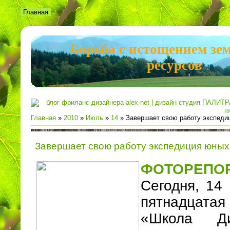
Главная
Борьба с истощением зе
ресурсов
Главная
»
2010
»
Июль
»
14
» Завершает свою работу экспеди
Завершает свою работу экспедиция юных
ФОТОРЕПО
Сегодня, 14
пятнадцата
«Школа Ди