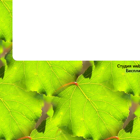
Студия web
Беспла