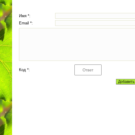
Имя *:
Email *:
Код *: