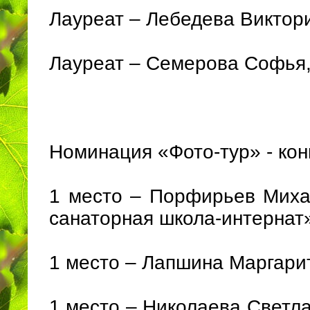
Лауреат – Лебедева Виктор
Лауреат – Семерова Софья
Номинация «Фото-тур» - ко
1 место – Порфирьев Миха
санаторная школа-интернат»
1 место – Лапшина Маргар
1 место – Николаева Светл