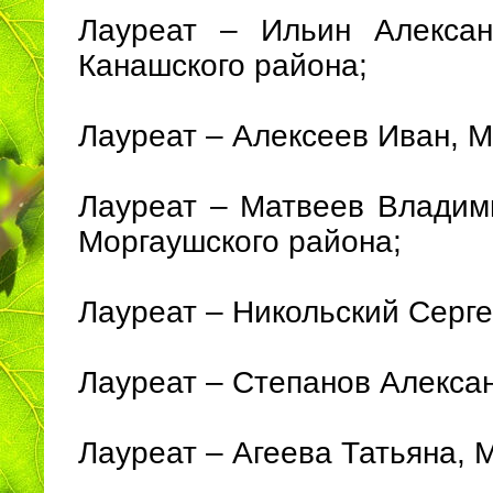
Лауреат – Ильин Алекса
Канашского района;
Лауреат – Алексеев Иван, М
Лауреат – Матвеев Владим
Моргаушского района;
Лауреат – Никольский Серг
Лауреат – Степанов Алекса
Лауреат – Агеева Татьяна,