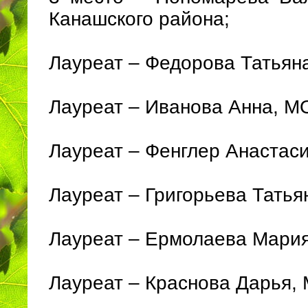
Канашского района;
Лауреат – Федорова Татьян
Лауреат – Иванова Анна, М
Лауреат – Фенглер Анастас
Лауреат – Григорьева Татья
Лауреат – Ермолаева Мари
Лауреат – Краснова Дарья,