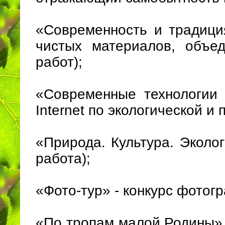
«Современность и традици
чистых материалов, объе
работ);
«Современные технологии 
Internet по экологической и
«Природа. Культура. Эколо
работа);
«Фото-тур» - конкурс фотог
«По тропам малой Родины» 