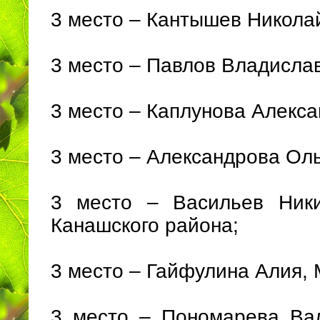
3 место – Кантышев Никола
3 место – Павлов Владисла
3 место – Каплунова Алекс
3 место – Александрова Ол
3 место – Васильев Ник
Канашского района;
3 место – Гайфулина Алия,
3 место – Пономарева Ва