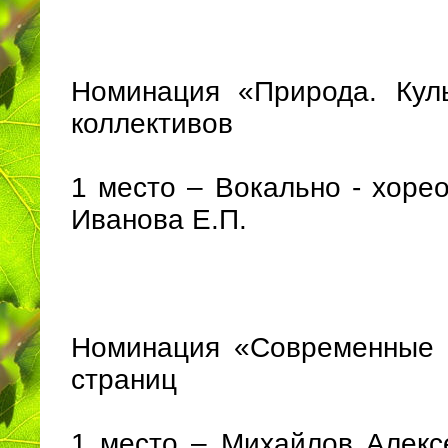
Номинация «Природа. Куль
коллективов
1 место – Вокально - хоре
Иванова Е.П.
Номинация «Современные т
страниц
1 место – Михайлов Алек