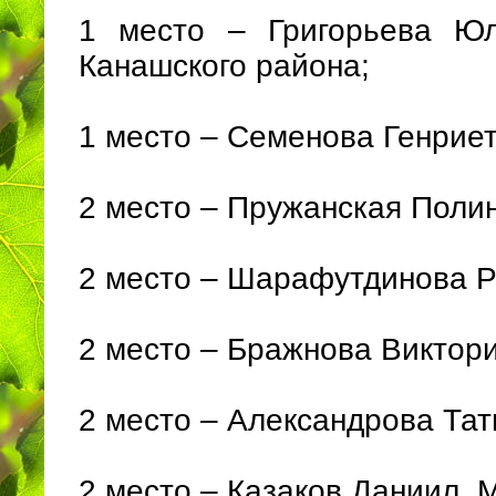
1 место – Григорьева Ю
Канашского района;
1 место – Семенова Генрие
2 место – Пружанская Поли
2 место – Шарафутдинова 
2 место – Бражнова Виктор
2 место – Александрова Та
2 место – Казаков Даниил,