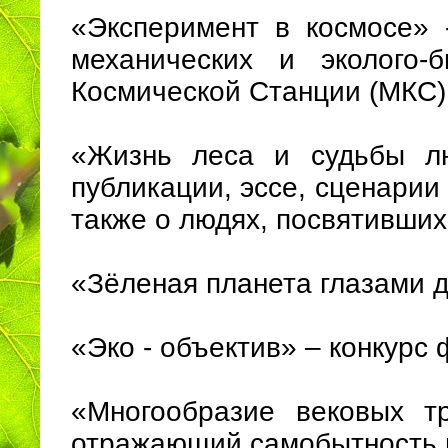
«Эксперимент в космосе» 
механических и эколого-
Космической Станции (МКС) 
«Жизнь леса и судьбы лю
публикации, эссе, сценарии 
также о людях, посвятивших
«Зёленая планета глазами де
«Эко - объектив» – конкурс 
«Многообразие вековых т
отражающий самобытность н