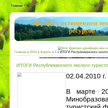
Главная
Борьба с истощением зе
ресурсов
Главная
»
2010
»
Апрель
»
5
» ИТОГИ Республиканского эколог
ИТОГИ Республиканского эколого-турист
02.04.2010 г.
В марте 20
Минобразов
туристский 