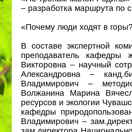
– разработка маршрута по с
«Почему люди ходят в горы?
В составе экспертной ком
преподаватель кафедры 
Викторовна – научный сотр
Александровна – канд.
Владимирович – методис
Волжанина Марина Вячесл
ресурсов и экологии Чувашс
кафедры природопользован
Владимирович – зам.дирек
зам.директора Национальн