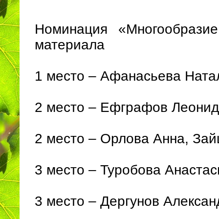
Номинация «Многообразие
материала
1 место – Афанасьева Ната
2 место – Ефграфов Леони
2 место – Орлова Анна, За
3 место – Туробова Анаста
3 место – Дергунов Алекса