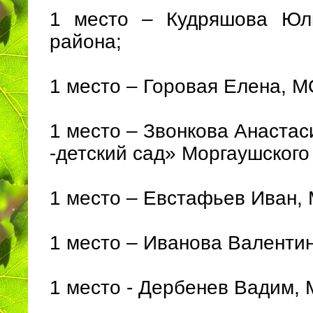
1 место – Кудряшова Юл
района;
1 место – Горовая Елена, 
1 место – Звонкова Анаста
-детский сад» Моргаушского
1 место – Евстафьев Иван,
1 место – Иванова Валенти
1 место - Дербенев Вадим,