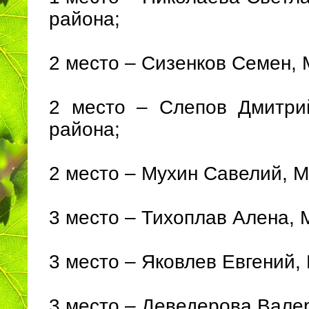
района;
2 место – Сизенков Семен,
2 место – Слепов Дмитри
района;
2 место – Мухин Савелий, 
3 место – Тихоплав Алена,
3 место – Яковлев Евгений,
3 место – Деведерова Вале