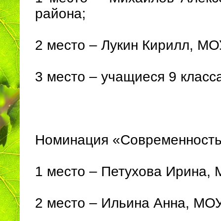
района;
2 место – Лукин Кирилл, М
3 место – учащиеся 9 клас
Номинация «Современность 
1 место – Петухова Ирина,
2 место – Ильина Анна, МО