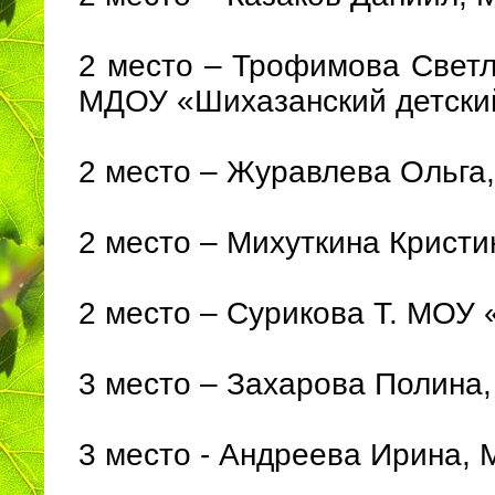
2 место – Трофимова Светл
МДОУ «Шихазанский детский
2 место – Журавлева Ольга
2 место – Михуткина Крист
2 место – Сурикова Т. МОУ
3 место – Захарова Полина
3 место - Андреева Ирина,