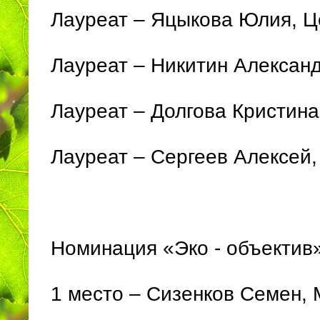
Лауреат – Яцыкова Юлия, Ц
Лауреат – Никитин Алексан
Лауреат – Долгова Кристин
Лауреат – Сергеев Алексей
Номинация «Эко - объектив»
1 место – Сизенков Семен,