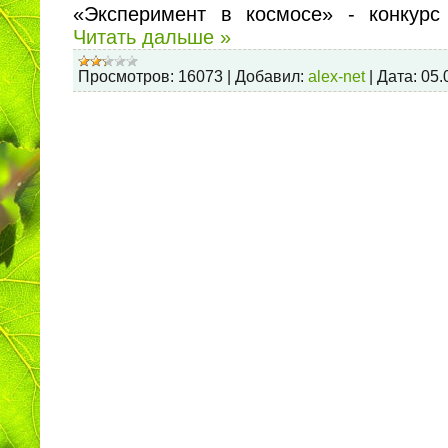
«Эксперимент в космосе» - конкур
Читать дальше »
Просмотров:
16073
|
Добавил:
alex-net
|
Дата:
05.