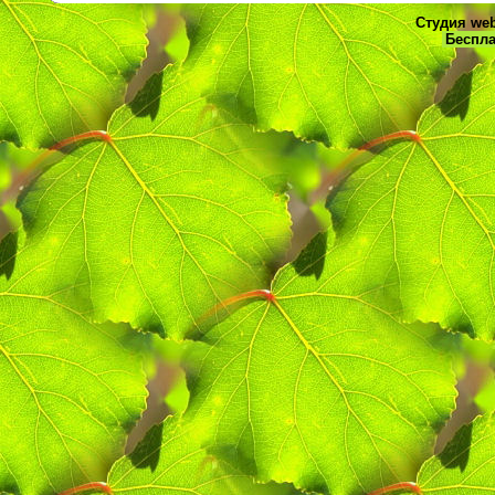
Студия web
Беспла