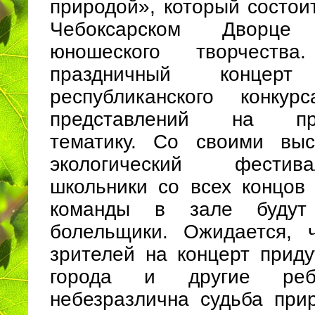
природой», который состои
Чебоксарском Дворце
юношеского творчеств
праздничный конце
республиканского конкур
представлений на при
тематику. Со своими выс
экологический фести
школьники со всех концов
команды в зале будут 
болельщики. Ожидается, 
зрителей на концерт приду
города и другие реб
небезразлична судьба при