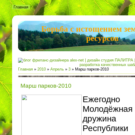
Главная
Борьба с истощением зе
ресурсов
Главная
»
2010
»
Апрель
»
3
» Марш парков-2010
Марш парков-2010
Ежегодно
Молодёжная
дружина
Республи