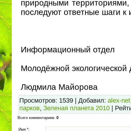
природными территориями, 
последуют ответные шаги к 
Информационный отдел
Молодёжной экологической
Людмила Майорова
Просмотров
: 1539 |
Добавил
:
alex-net
парков
,
Зеленая планета 2010
|
Рейт
Всего комментариев
:
0
Имя *: