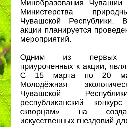
Минобразования Чувашии 
Министерства природ
Чувашской Республики. 
акции планируется проведе
мероприятий.
Одним из первых м
приуроченных к акции, явля
С 15 марта по 20 ма
Молодёжная экологиче
Чувашской Республи
республиканский конкур
скворцам» на созд
искусственных гнездовий дл