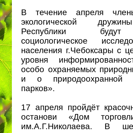
В течение апреля член
экологической дружи
Республики будут
социологическое исслед
населения г.Чебоксары с ц
уровня информированно
особо охраняемых природн
и о природоохранной
парков».
17 апреля пройдёт красоч
останови «Дом торгов
им.А.Г.Николаева. В ш