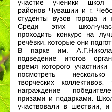
участие ученики школ 
районов Чувашии и г. Чебо
студенты вузов города и
Среди этих школ-учас
проходить конкурс на лу
речёвки, которые они подго
В парке им. А.Г.Никола
подведение итогов орган
время которого участники 
посмотреть несколько
творческих коллективов,
награждение победител
призами и подарками. Школ
участвовали в шествии, 