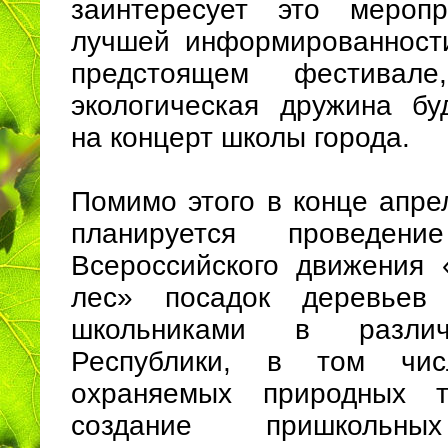
заинтересует это мероп
лучшей информированност
предстоящем фестивале
экологическая дружина бу
на концерт школы города.
Помимо этого в конце апре
планируется проведе
Всероссийского движения
лес» посадок деревьев
школьниками в разли
Республики, в том чи
охраняемых природных т
создание пришкольны